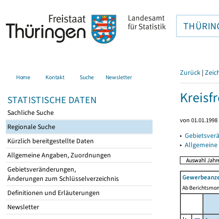
THÜRIN
Zurück
|
Zeic
Home
Kontakt
Suche
Newsletter
Kreisfr
STATISTISCHE DATEN
Sachliche Suche
von 01.01.1998 
Regionale Suche
▸
Gebietsverä
Kürzlich bereitgestellte Daten
▸
Allgemeine
Allgemeine Angaben, Zuordnungen
Gebietsveränderungen,
Gewerbeanze
Änderungen zum Schlüsselverzeichnis
Ab Berichtsmon
Definitionen und Erläuterungen
Newsletter