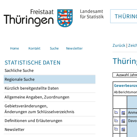
THÜRIN
Zurück
|
Zeic
Home
Kontakt
Suche
Newsletter
Thürin
STATISTISCHE DATEN
Sachliche Suche
Regionale Suche
Gewerbeanze
Kürzlich bereitgestellte Daten
Ab Berichtsmon
Allgemeine Angaben, Zuordnungen
Gebietsveränderungen,
Änderungen zum Schlüsselverzeichnis
Anme
Definitionen und Erläuterungen
Davo
Newsletter