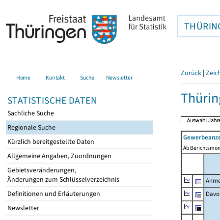
THÜRIN
Zurück
|
Zeic
Home
Kontakt
Suche
Newsletter
Thürin
STATISTISCHE DATEN
Sachliche Suche
Regionale Suche
Gewerbeanze
Kürzlich bereitgestellte Daten
Ab Berichtsmon
Allgemeine Angaben, Zuordnungen
Gebietsveränderungen,
Änderungen zum Schlüsselverzeichnis
Anme
Definitionen und Erläuterungen
Davo
Newsletter