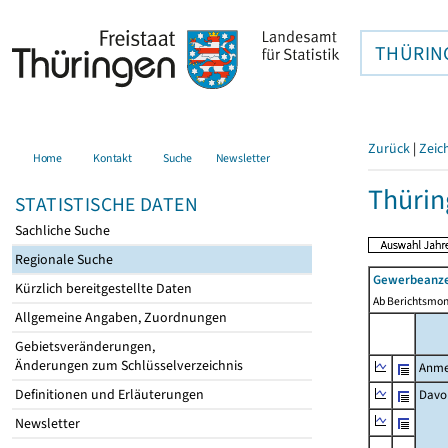
THÜRIN
Zurück
|
Zeic
Home
Kontakt
Suche
Newsletter
Thürin
STATISTISCHE DATEN
Sachliche Suche
Regionale Suche
Gewerbeanze
Kürzlich bereitgestellte Daten
Ab Berichtsmon
Allgemeine Angaben, Zuordnungen
Gebietsveränderungen,
Änderungen zum Schlüsselverzeichnis
Anme
Definitionen und Erläuterungen
Davo
Newsletter