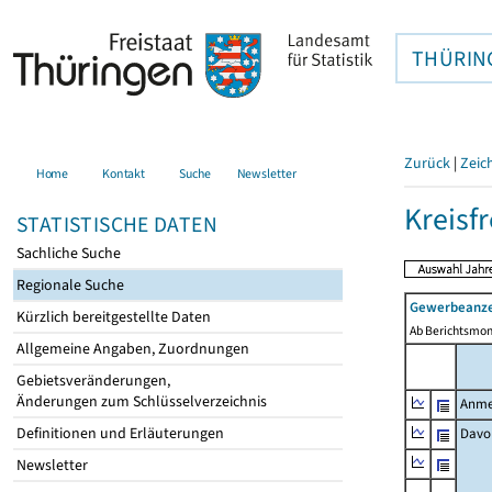
THÜRIN
Zurück
|
Zeic
Home
Kontakt
Suche
Newsletter
Kreisfr
STATISTISCHE DATEN
Sachliche Suche
Regionale Suche
Gewerbeanze
Kürzlich bereitgestellte Daten
Ab Berichtsmon
Allgemeine Angaben, Zuordnungen
Gebietsveränderungen,
Änderungen zum Schlüsselverzeichnis
Anme
Definitionen und Erläuterungen
Davo
Newsletter