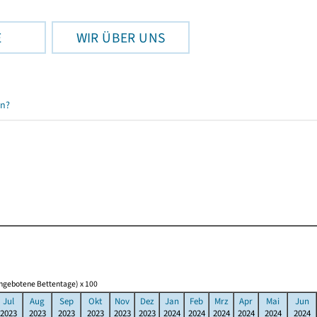
E
WIR ÜBER UNS
en?
angebotene Bettentage) x 100
Jul
Aug
Sep
Okt
Nov
Dez
Jan
Feb
Mrz
Apr
Mai
Jun
2023
2023
2023
2023
2023
2023
2024
2024
2024
2024
2024
2024