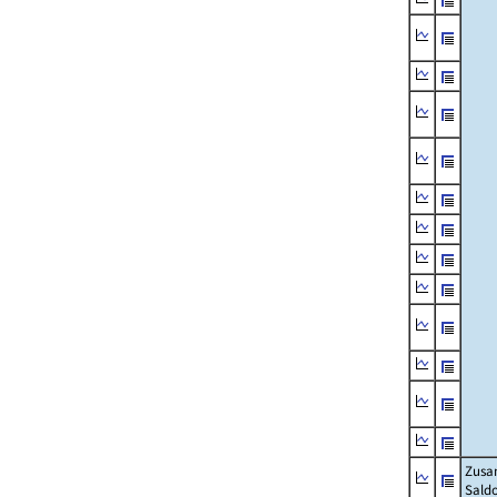
Zusa
Sald