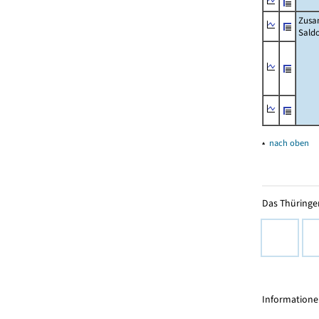
Zusa
Sald
▴
nach oben
Das Thüringer
Informationen