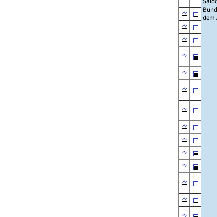
Sald
Bund
dem 