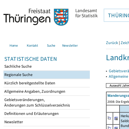
THÜRIN
Zurück
|
Zeic
Home
Kontakt
Suche
Newsletter
Landkr
STATISTISCHE DATEN
Sachliche Suche
▸
Gebietsver
Regionale Suche
▸
Allgemeine
Kürzlich bereitgestellte Daten
Allgemeine Angaben, Zuordnungen
Wanderungssa
Gebietsveränderungen,
2008: Die Ergeb
Änderungen zum Schlüsselverzeichnis
Definitionen und Erläuterungen
Herku
Sald
Newsletter
Bund