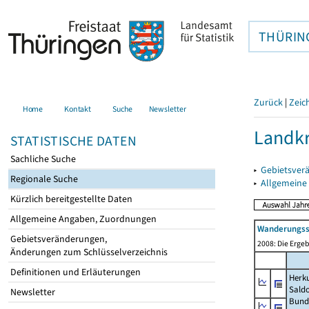
THÜRIN
Zurück
|
Zeic
Home
Kontakt
Suche
Newsletter
Landkr
STATISTISCHE DATEN
Sachliche Suche
▸
Gebietsver
Regionale Suche
▸
Allgemeine
Kürzlich bereitgestellte Daten
Allgemeine Angaben, Zuordnungen
Wanderungssa
Gebietsveränderungen,
2008: Die Ergeb
Änderungen zum Schlüsselverzeichnis
Definitionen und Erläuterungen
Herku
Sald
Newsletter
Bund