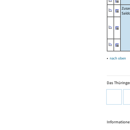
Zusa
Sald
▴
nach oben
Das Thüringer
Informationen