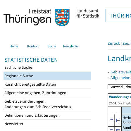
THÜRIN
Zurück
|
Zeic
Home
Kontakt
Suche
Newsletter
Landkr
STATISTISCHE DATEN
Sachliche Suche
▸
Gebietsver
Regionale Suche
▸
Allgemeine
Kürzlich bereitgestellte Daten
Allgemeine Angaben, Zuordnungen
Wanderungssa
Gebietsveränderungen,
2008: Die Ergeb
Änderungen zum Schlüsselverzeichnis
Definitionen und Erläuterungen
Herku
Sald
Newsletter
Bund