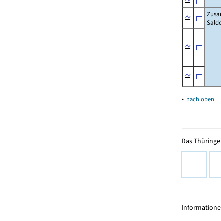
Zusa
Sald
▴
nach oben
Das Thüringer
Informationen