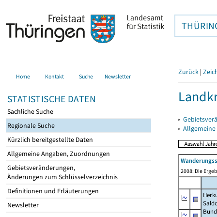
THÜRIN
Zurück
|
Zeic
Home
Kontakt
Suche
Newsletter
Landkr
STATISTISCHE DATEN
Sachliche Suche
▸
Gebietsver
Regionale Suche
▸
Allgemeine
Kürzlich bereitgestellte Daten
Allgemeine Angaben, Zuordnungen
Wanderungssa
Gebietsveränderungen,
2008: Die Ergeb
Änderungen zum Schlüsselverzeichnis
Definitionen und Erläuterungen
Herku
Sald
Newsletter
Bund