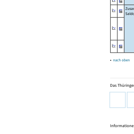
Zusa
Sald
▴
nach oben
Das Thüringer
Informationen