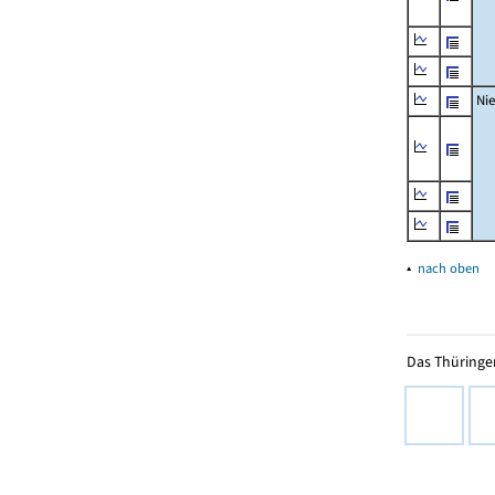
Ni
▴
nach oben
Das Thüringer