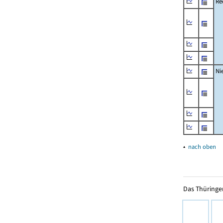
Re
Ni
▴
nach oben
Das Thüringer