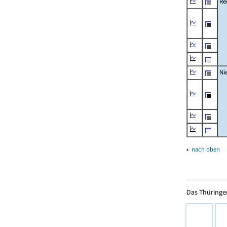
Re
Ni
▴
nach oben
Das Thüringer