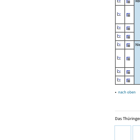
Re
Ni
▴
nach oben
Das Thüringer