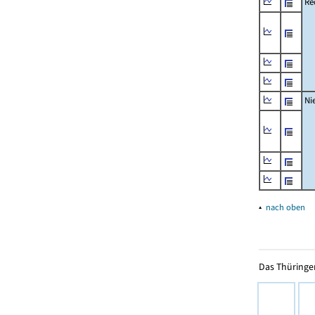
Re
Ni
▴
nach oben
Das Thüringer