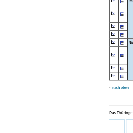
Re
Ni
▴
nach oben
Das Thüringer