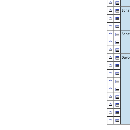
Schaf
Scha
Davo