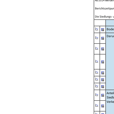
Ab 2014 werden
Berichtszeitpun
Die Siedlungs- 
Bode
Daru
Antei
Siedl
Verke