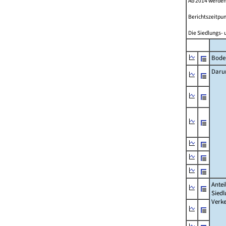
Ab 2014 werden
Berichtszeitpun
Die Siedlungs- 
Bode
Daru
Antei
Siedl
Verke