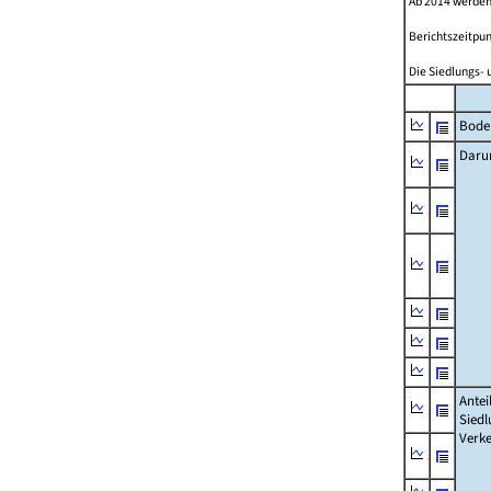
Ab 2014 werden
Berichtszeitpun
Die Siedlungs- 
Bode
Daru
Antei
Siedl
Verke