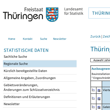
THÜRIN
Zurück
|
Zeic
Home
Kontakt
Suche
Newsletter
Thürin
STATISTISCHE DATEN
Sachliche Suche
Regionale Suche
Ausbaugewer
Kürzlich bereitgestellte Daten
Bauinstallatio
Allgemeine Angaben, Zuordnungen
* Eingeschränkt
Gebietsveränderungen,
Änderungen zum Schlüsselverzeichnis
Viert
Definitionen und Erläuterungen
Newsletter
Gelei