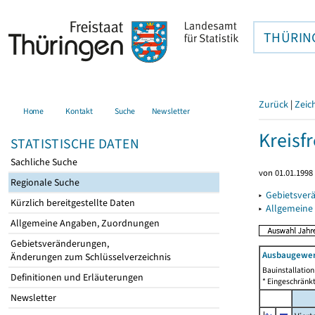
THÜRIN
Zurück
|
Zeic
Home
Kontakt
Suche
Newsletter
Kreisfr
STATISTISCHE DATEN
Sachliche Suche
von 01.01.1998 
Regionale Suche
▸
Gebietsverä
Kürzlich bereitgestellte Daten
▸
Allgemeine
Allgemeine Angaben, Zuordnungen
Gebietsveränderungen,
Ausbaugewer
Änderungen zum Schlüsselverzeichnis
Bauinstallatio
Definitionen und Erläuterungen
* Eingeschränkt
Newsletter