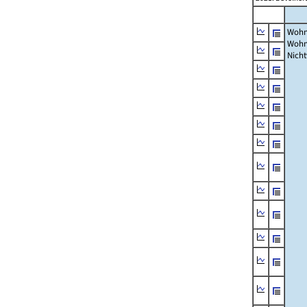
Wohn
Wohn
Nich