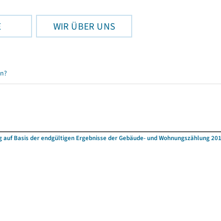
E
WIR ÜBER UNS
en?
 auf Basis der endgültigen Ergebnisse der Gebäude- und Wohnungszählung 20