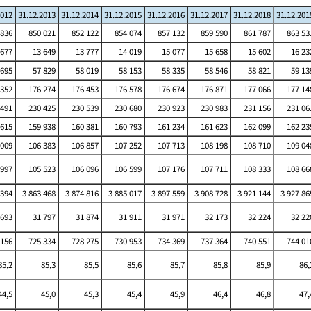
2012
31.12.2013
31.12.2014
31.12.2015
31.12.2016
31.12.2017
31.12.2018
31.12.201
836
850 021
852 122
854 074
857 132
859 590
861 787
863 53
 677
13 649
13 777
14 019
15 077
15 658
15 602
16 23
 695
57 829
58 019
58 153
58 335
58 546
58 821
59 13
352
176 274
176 453
176 578
176 674
176 871
177 066
177 14
491
230 425
230 539
230 680
230 923
230 983
231 156
231 06
615
159 938
160 381
160 793
161 234
161 623
162 099
162 23
009
106 383
106 857
107 252
107 713
108 198
108 710
109 04
997
105 523
106 096
106 599
107 176
107 711
108 333
108 66
 394
3 863 468
3 874 816
3 885 017
3 897 559
3 908 728
3 921 144
3 927 86
 693
31 797
31 874
31 911
31 971
32 173
32 224
32 22
156
725 334
728 275
730 953
734 369
737 364
740 551
744 01
85,2
85,3
85,5
85,6
85,7
85,8
85,9
86,
44,5
45,0
45,3
45,4
45,9
46,4
46,8
47,