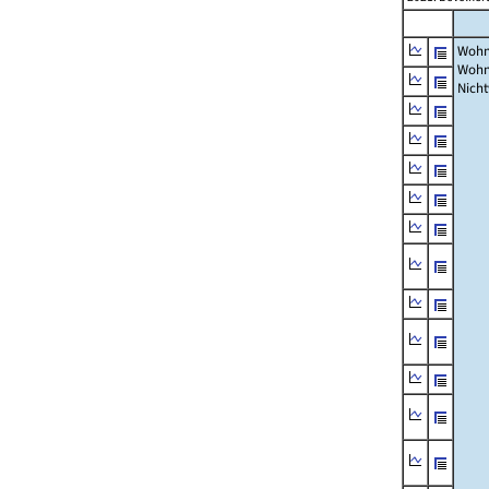
Wohn
Wohn
Nich