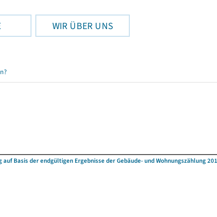
E
WIR ÜBER UNS
en?
 auf Basis der endgültigen Ergebnisse der Gebäude- und Wohnungszählung 20