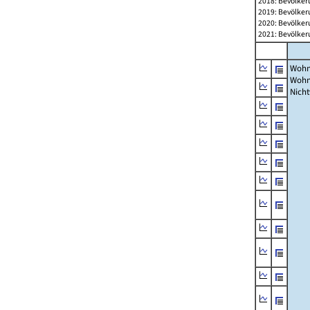
2018: Bevölker
2019: Bevölker
2020: Bevölker
2021: Bevölker
Wohn
Wohn
Nich