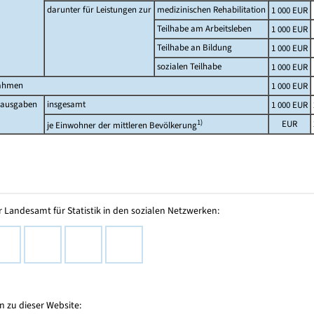
darunter für Leistungen zur
medizinischen Rehabilitation
1 000 EUR
Teilhabe am Arbeitsleben
1 000 EUR
Teilhabe an Bildung
1 000 EUR
sozialen Teilhabe
1 000 EUR
ahmen
1 000 EUR
oausgaben
insgesamt
1 000 EUR
1)
EUR
je Einwohner der mittleren Bevölkerung
 Landesamt für Statistik in den sozialen Netzwerken:
 zu dieser Website: