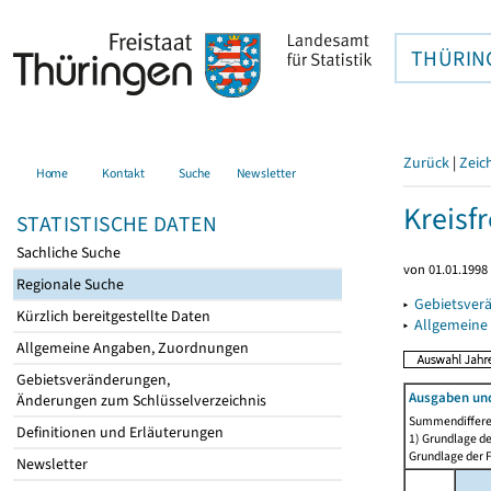
THÜRIN
Zurück
|
Zeic
Home
Kontakt
Suche
Newsletter
Kreisfr
STATISTISCHE DATEN
Sachliche Suche
von 01.01.1998 
Regionale Suche
▸
Gebietsverä
Kürzlich bereitgestellte Daten
▸
Allgemeine
Allgemeine Angaben, Zuordnungen
Gebietsveränderungen,
Ausgaben und
Änderungen zum Schlüsselverzeichnis
Summendiffere
Definitionen und Erläuterungen
1) Grundlage de
Grundlage der F
Newsletter