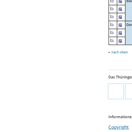
Bau
Dar
▴
nach oben
Das Thüringer
Informationen
Copyright