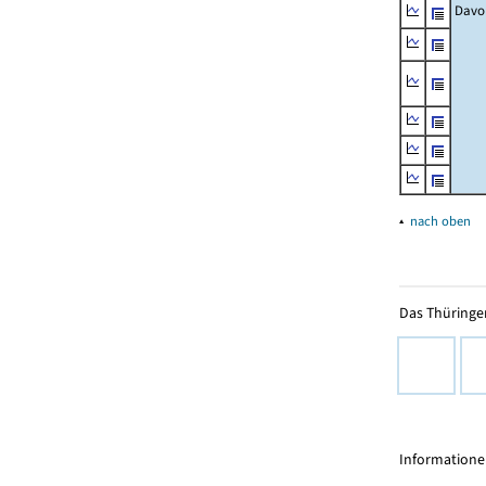
Davo
▴
nach oben
Das Thüringer
Informationen