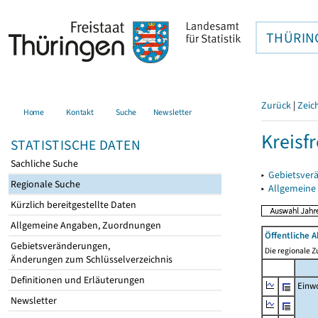
THÜRIN
Zurück
|
Zeic
Home
Kontakt
Suche
Newsletter
Kreisfr
STATISTISCHE DATEN
Sachliche Suche
▸
Gebietsverä
Regionale Suche
▸
Allgemeine
Kürzlich bereitgestellte Daten
Allgemeine Angaben, Zuordnungen
Öffentliche 
Gebietsveränderungen,
Die regionale 
Änderungen zum Schlüsselverzeichnis
Definitionen und Erläuterungen
Einw
Newsletter