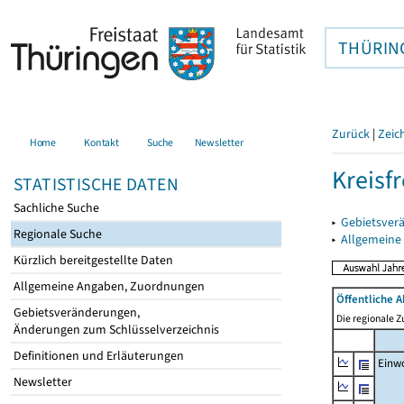
THÜRIN
Zurück
|
Zeic
Home
Kontakt
Suche
Newsletter
Kreisfr
STATISTISCHE DATEN
Sachliche Suche
▸
Gebietsverä
Regionale Suche
▸
Allgemeine
Kürzlich bereitgestellte Daten
Allgemeine Angaben, Zuordnungen
Öffentliche 
Gebietsveränderungen,
Die regionale 
Änderungen zum Schlüsselverzeichnis
Definitionen und Erläuterungen
Einw
Newsletter