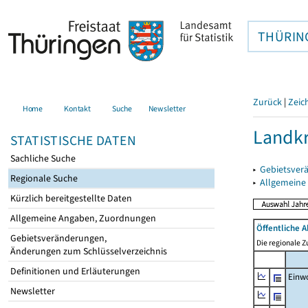
THÜRIN
Zurück
|
Zeic
Home
Kontakt
Suche
Newsletter
Landkr
STATISTISCHE DATEN
Sachliche Suche
▸
Gebietsver
Regionale Suche
▸
Allgemeine
Kürzlich bereitgestellte Daten
Allgemeine Angaben, Zuordnungen
Öffentliche 
Gebietsveränderungen,
Die regionale 
Änderungen zum Schlüsselverzeichnis
Definitionen und Erläuterungen
Einw
Newsletter