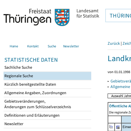
THÜRIN
Zurück
|
Zeic
Home
Kontakt
Suche
Newsletter
Landkr
STATISTISCHE DATEN
Sachliche Suche
von 01.01.1998 
Regionale Suche
▸
Gebietsver
Kürzlich bereitgestellte Daten
▸
Allgemeine
Allgemeine Angaben, Zuordnungen
Gebietsveränderungen,
Öffentliche 
Änderungen zum Schlüsselverzeichnis
Die regionale 
Definitionen und Erläuterungen
Newsletter
Einw