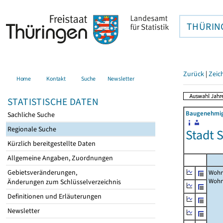
THÜRIN
Zurück
|
Zeic
Home
Kontakt
Suche
Newsletter
STATISTISCHE DATEN
Baugenehmigu
Sachliche Suche
Regionale Suche
Stadt S
Kürzlich bereitgestellte Daten
Allgemeine Angaben, Zuordnungen
Gebietsveränderungen,
Wohn
Woh
Änderungen zum Schlüsselverzeichnis
Definitionen und Erläuterungen
Newsletter