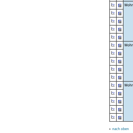
Wohn
Wohn
Wohn
▴
nach oben