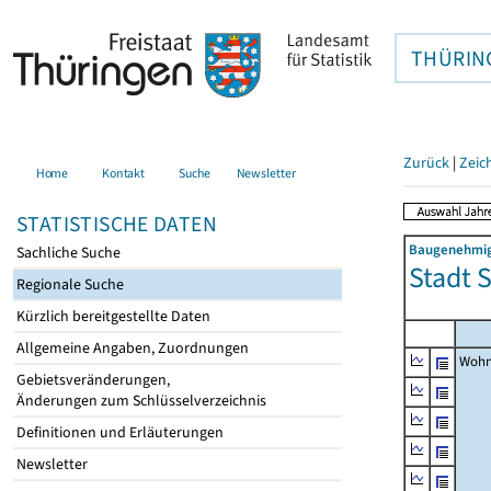
THÜRIN
Zurück
|
Zeic
Home
Kontakt
Suche
Newsletter
STATISTISCHE DATEN
Baugenehmigu
Sachliche Suche
Stadt S
Regionale Suche
Kürzlich bereitgestellte Daten
Allgemeine Angaben, Zuordnungen
Wohn
Gebietsveränderungen,
Änderungen zum Schlüsselverzeichnis
Definitionen und Erläuterungen
Newsletter