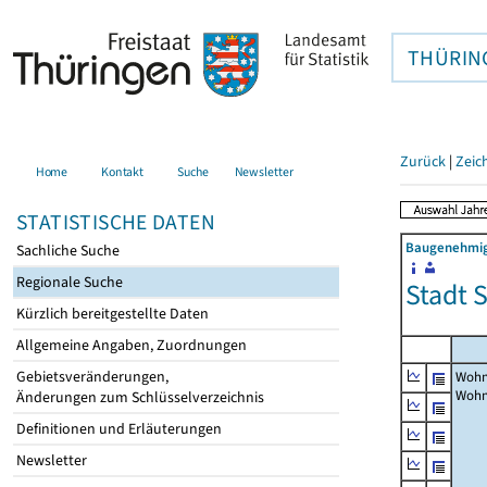
THÜRIN
Zurück
|
Zeic
Home
Kontakt
Suche
Newsletter
STATISTISCHE DATEN
Baugenehmigu
Sachliche Suche
Regionale Suche
Stadt S
Kürzlich bereitgestellte Daten
Allgemeine Angaben, Zuordnungen
Gebietsveränderungen,
Wohn
Woh
Änderungen zum Schlüsselverzeichnis
Definitionen und Erläuterungen
Newsletter