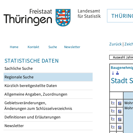
THÜRIN
Zurück
|
Zeic
Home
Kontakt
Suche
Newsletter
STATISTISCHE DATEN
Baugenehmigu
Sachliche Suche
Regionale Suche
Stadt 
Kürzlich bereitgestellte Daten
Allgemeine Angaben, Zuordnungen
Gebietsveränderungen,
Wohn
Woh
Änderungen zum Schlüsselverzeichnis
Definitionen und Erläuterungen
Newsletter