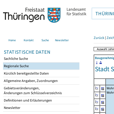
THÜRIN
Zurück
|
Zeic
Home
Kontakt
Suche
Newsletter
STATISTISCHE DATEN
Baugenehmigu
Sachliche Suche
Regionale Suche
Stadt S
Kürzlich bereitgestellte Daten
Allgemeine Angaben, Zuordnungen
Gebietsveränderungen,
Wohn
Woh
Änderungen zum Schlüsselverzeichnis
Definitionen und Erläuterungen
Newsletter