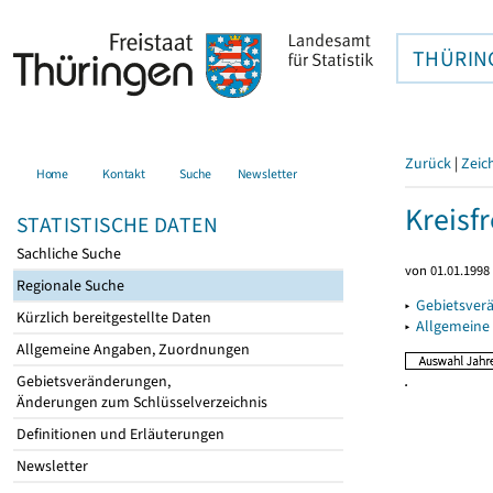
THÜRIN
Zurück
|
Zeic
Home
Kontakt
Suche
Newsletter
Kreisfr
STATISTISCHE DATEN
Sachliche Suche
von 01.01.1998 
Regionale Suche
▸
Gebietsverä
Kürzlich bereitgestellte Daten
▸
Allgemeine
Allgemeine Angaben, Zuordnungen
Gebietsveränderungen,
Änderungen zum Schlüsselverzeichnis
Definitionen und Erläuterungen
Newsletter