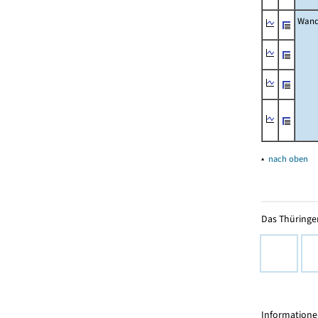
Wand
▴
nach oben
Das Thüringer
Informationen