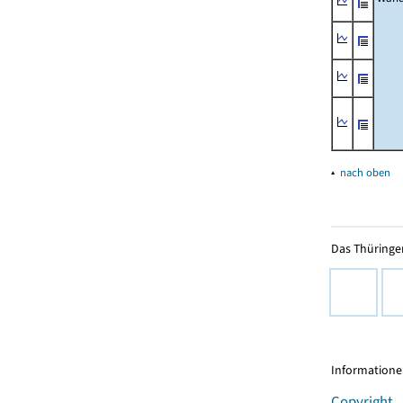
▴
nach oben
Das Thüringer
Informationen
Copyright