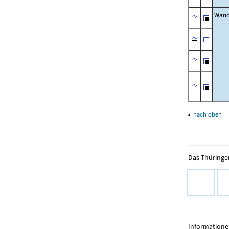
Wand
▴
nach oben
Das Thüringer
Informationen