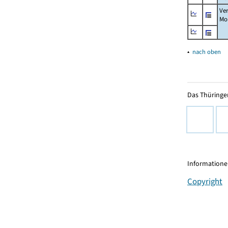
Ve
Mo
▴
nach oben
Das Thüringer
Informationen
Copyright