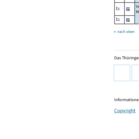
V
M
▴
nach oben
Das Thüringer
Informationen
Copyright