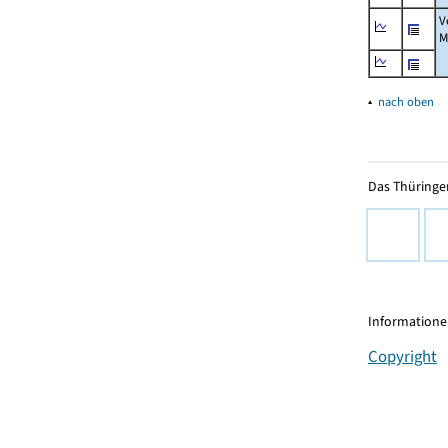
V
M
▴
nach oben
Das Thüringer
Informationen
Copyright