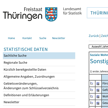
THÜRIN
Zurück
|
Zeic
Home
Kontakt
Suche
Newsletter
STATISTISCHE DATEN
Soziale Wohn
Sachliche Suche
Sonsti
Regionale Suche
Kürzlich bereitgestellte Daten
1) erste Jahres
Allgemeine Angaben, Zuordnungen
Gebietsveränderungen,
Förd
Änderungen zum Schlüsselverzeichnis
Gef
Definitionen und Erläuterungen
Woh
Newsletter
Ges