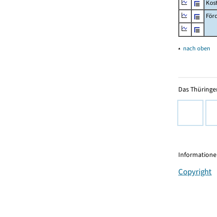
Kos
Förd
▴
nach oben
Das Thüringer
Informationen
Copyright