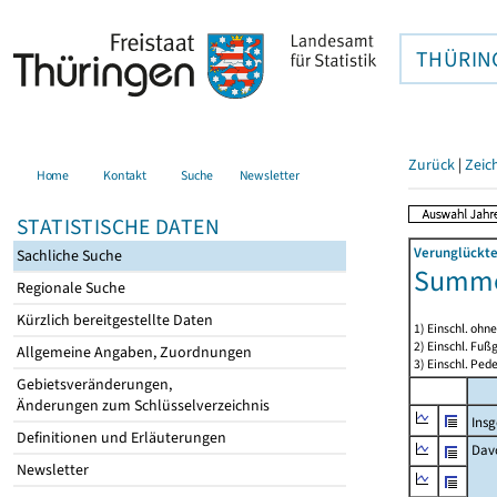
THÜRIN
Zurück
|
Zeic
Home
Kontakt
Suche
Newsletter
STATISTISCHE DATEN
Verunglückte
Sachliche Suche
Summe 
Regionale Suche
Kürzlich bereitgestellte Daten
1) Einschl. ohn
2) Einschl. Fuß
Allgemeine Angaben, Zuordnungen
3) Einschl. Pede
Gebietsveränderungen,
Änderungen zum Schlüsselverzeichnis
Ins
Definitionen und Erläuterungen
Dav
Newsletter